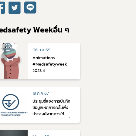
edsafety Weekอื่น ๆ
06 ส.ค. 69
Animations
#MedsafetyWeek
2023.4
19 ก.ค. 67
ประชุมชี้แจงการบันทึก
ข้อมูลเหตุการณ์ไม่พึง
ประสงค์จากการใช้
ผลิตภัณฑ์สุขภาพ วันที่ 21
ธ.ค. 64 (part2)