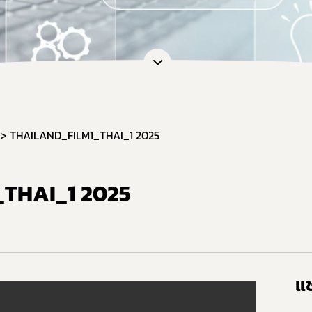
THAILAND_FILM1_THAI_1 2025
THAI_1 2025
แช