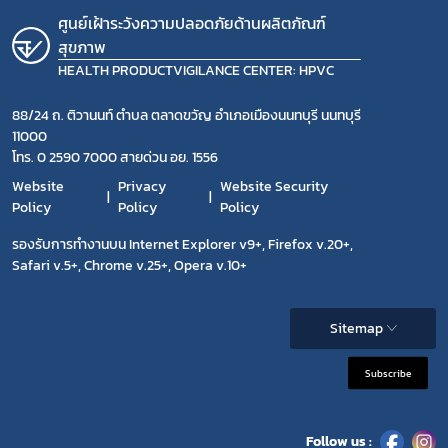
ศูนย์เฝ้าระวังความปลอดภัยด้านผลิตภัณฑ์
สุขภาพ
HEALTH PRODUCTVIGILANCE CENTER: HPVC
88/24 ถ. ติวานนท์ ตำบล ตลาดขวัญ อำเภอเมืองนนทบุรี นนทบุรี
11000
โทร. 0 2590 7000 สายด่วน อย. 1556
Website
Privacy
Website Security
Policy
Policy
Policy
รองรับการทำงานบน Internet Explorer v9+, Firefox v.20+,
Safari v.5+, Chrome v.25+, Opera v.10+
Sitemap
Subscribe
Follow us :