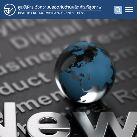
ศูนย์เฝ้าระวังความปลอดภัยด้านผลิตภัณฑ์สุขภาพ
HEALTH PRODUCTVIGILANCE CENTER: HPVC