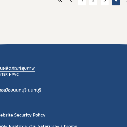
้านผลิตภัณฑ์สุขภาพ
NTER: HPVC
อเมืองนนทบุรี นนทบุรี
ebsite Security Policy
9+, Firefox v.20+, Safari v.5+, Chrome