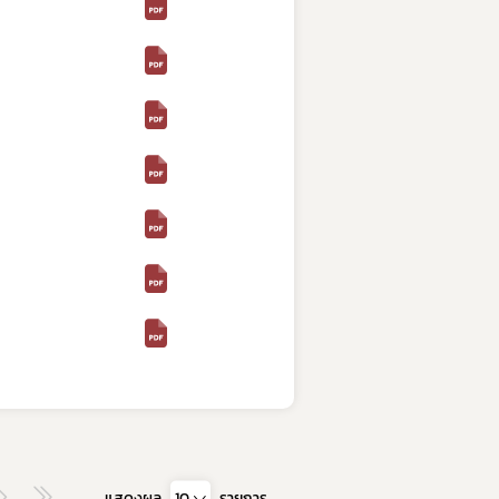
แสดงผล
10
รายการ