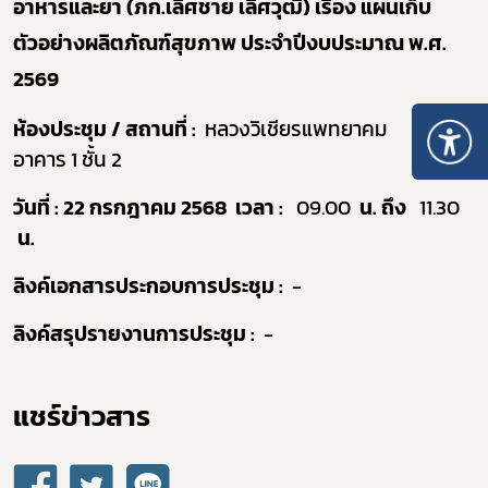
อาหารและยา (
ภก.เลิศชาย เลิศวุฒิ
) เรื่อง แผนเก็บ
ตัวอย่างผลิตภัณฑ์สุขภาพ ประจำปีงบประมาณ พ.ศ.
2569
ห้องประชุม / สถานที่ :
หลวงวิเชียรแพทยาคม
อาคาร
1
ชั้น
2
วันที่ :
22 กรกฎาคม 2568
เวลา :
09.00
น.
ถึง
11.30
น.
ลิงค์เอกสารประกอบการประชุม :
-
ลิงค์สรุปรายงานการประชุม :
-
แชร์ข่าวสาร​