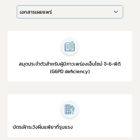
เอกสารเผยแพร่
Subscribe
เลือกหัวข้อที่ท่านต้องการ Subscribe
สมุดประจำตัวสำหรับผู้มีภาวะพร่องเอ็นไซม์ จี-6-พีดี
(G6PD deficiency)
บัตรเฝ้าระวังผื่นแพ้ยาที่รุนแรง