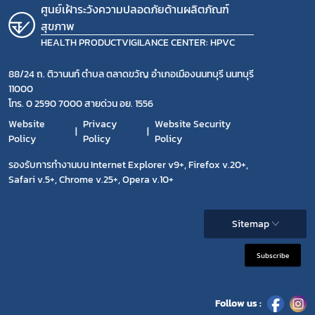
ศูนย์เฝ้าระวังความปลอดภัยด้านผลิตภัณฑ์
สุขภาพ
HEALTH PRODUCTVIGILANCE CENTER: HPVC
88/24 ถ. ติวานนท์ ตำบล ตลาดขวัญ อำเภอเมืองนนทบุรี นนทบุรี
11000
โทร. 0 2590 7000 สายด่วน อย. 1556
Website
Privacy
Website Security
Policy
Policy
Policy
รองรับการทำงานบน Internet Explorer v9+, Firefox v.20+,
Safari v.5+, Chrome v.25+, Opera v.10+
Sitemap
Subscribe
Follow us :