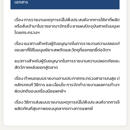
เอกสาร
เรื่อง การรายงานเหตุการณ์ไม่พึงประสงค์จากการใช้ยาที่ผลิต นา
Subscribe
หรือสั่งเข้ามาในราชอาณาจักรซึ่ง ยาแผนปัจจุบันสาหรับมนุษย์
โดยกระทรวงฯ
เลือกหัวข้อที่ท่านต้องการ Subscribe
เรื่อง แนวทางสำหรับผู้รับอนุญาตในการรายงานความปลอดภัย
ของยาที่ใช้ในมนุษย์ยาเสพติดและวัตถุที่ออกฤทธิ์ต่อจิตฯ
แนวทางสำหรับผู้รับอนุญาตในการรายงานความปลอดภัยของยา
สัตว์ภายหลังออกสู่ตลาด
เรื่อง กำหนดแบบรายงานตามประกาศกระทรวงสาธารณสุข เรื่อง
หลักเกณฑ์ วิธีการ และเงื่อนไข การจัดทำรายงานผลการทำงานอัน
ผิดปกติของเครื่องมือแพทย์ฯ
เรื่อง วิธีการส่งแบบรายงานเหตุการณ์ไม่พึงประสงค์จากการใช้
ผลิตภัณฑ์สุขภาพของบุคลากรทางการแพทย์