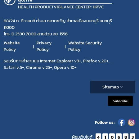
HEALTH PRODUCTVIGILANCE CENTER: HPVC
88/24 ถ. ติวานนท์ ตำบล ตลาดขวัญ อำเภอเมืองนนทบุรี นนทบุรี
11000
โทร. 0 2590 7000 สายด่วน อย. 1556
Website
Privacy
Website Security
Policy
Policy
Policy
รองรับการทำงานบน Internet Explorer v9+, Firefox v.20+,
Safari v.5+, Chrome v.25+, Opera v.10+
Sitemap
Subscribe
Follow us :
ผู้ชมเว็บไซต์ :
4
1
0
6
8
3