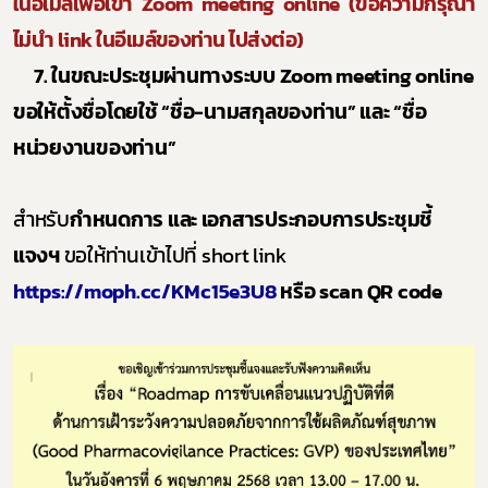
ในอีเมล์เพื่อเข้า
Zoom meeting online (
ขอความกรุณา
ไม่นำ
link
ในอีเมล์ของท่าน ไปส่งต่อ
)
7
. ในขณะประชุมผ่านทางระบบ
Zoom meeting online
ขอให้ตั้งชื่อโดยใช้ “ชื่อ-นามสกุลของท่าน” และ “ชื่อ
หน่วยงานของท่าน”
สำหรับ
กำหนดการ และ เอกสารประกอบการประชุมชี้
แจงฯ
ขอให้ท่านเข้าไปที่
short link
https://moph.cc/KMc15e3U8
หรือ
scan QR code