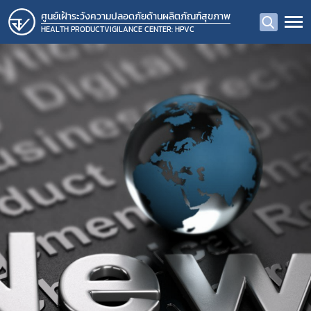
ศูนย์เฝ้าระวังความปลอดภัยด้านผลิตภัณฑ์สุขภาพ
HEALTH PRODUCTVIGILANCE CENTER: HPVC