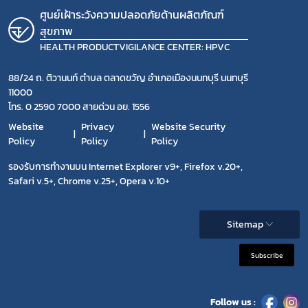
ศูนย์เฝ้าระวังความปลอดภัยด้านผลิตภัณฑ์
สุขภาพ
HEALTH PRODUCTVIGILANCE CENTER: HPVC
88/24 ถ. ติวานนท์ ตำบล ตลาดขวัญ อำเภอเมืองนนทบุรี นนทบุรี
11000
โทร. 0 2590 7000 สายด่วน อย. 1556
Website
Privacy
Website Security
Policy
Policy
Policy
รองรับการทำงานบน Internet Explorer v9+, Firefox v.20+,
Safari v.5+, Chrome v.25+, Opera v.10+
Sitemap
Subscribe
Follow us :