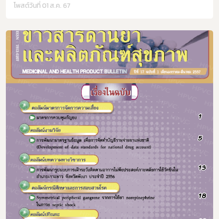
โพสต์วันที่ 01 ส.ค. 67