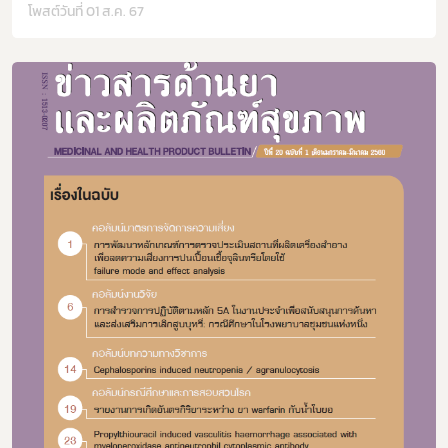
โพสต์วันที่ 01 ส.ค. 67