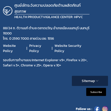
ศูนย์เฝ้าระวังความปลอดภัยด้านผลิตภัณฑ์
สุขภาพ
HEALTH PRODUCTVIGILANCE CENTER: HPVC
88/24 ถ. ติวานนท์ ตำบล ตลาดขวัญ อำเภอเมืองนนทบุรี นนทบุรี
11000
โทร. 0 2590 7000 สายด่วน อย. 1556
Website
Privacy
Website Security
Policy
Policy
Policy
รองรับการทำงานบน Internet Explorer v9+, Firefox v.20+,
Safari v.5+, Chrome v.25+, Opera v.10+
Sitemap
Subscribe
Follow us :