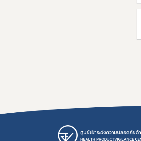
ศูนย์เฝ้าระวังความปลอดภัยด
HEALTH PRODUCTVIGILANCE CE