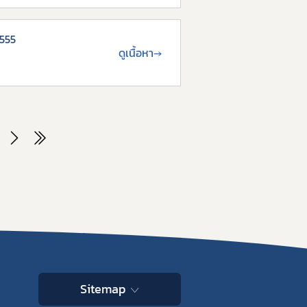
2555
ดูเนื้อหา
→
Sitemap