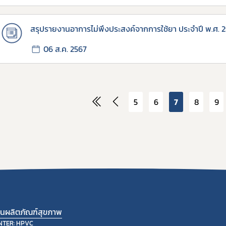
สรุปรายงานอาการไม่พึงประสงค์จากการใช้ยา ประจำปี พ.ศ. 
06 ส.ค. 2567
5
6
7
8
9
้านผลิตภัณฑ์สุขภาพ
NTER: HPVC