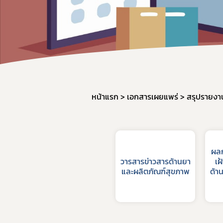
หน้าแรก
เอกสารเผยแพร่
สรุปรายงา
ผลก
วารสารข่าวสารด้านยา
เฝ
และผลิตภัณฑ์สุขภาพ
ด้า