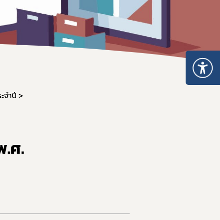
สรุปเลขที่รายงานที่ไม่สมบูรณ์
ะจำปี
พ.ศ.