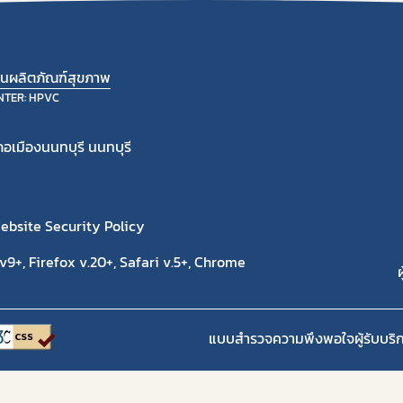
้านผลิตภัณฑ์สุขภาพ
NTER: HPVC
อเมืองนนทบุรี นนทบุรี
ebsite Security Policy
9+, Firefox v.20+, Safari v.5+, Chrome
ผ
แบบสำรวจความพึงพอใจผู้รับบริ