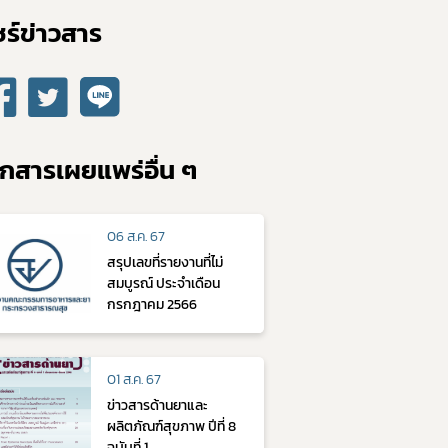
ร์ข่าวสาร​
กสารเผยแพร่อื่น ๆ
06 ส.ค. 67
สรุปเลขที่รายงานที่ไม่
สมบูรณ์ ประจำเดือน
กรกฎาคม 2566
01 ส.ค. 67
ข่าวสารด้านยาและ
ผลิตภัณฑ์สุขภาพ ปีที่ 8
ฉบับที่ 1