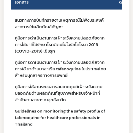
เอกสาร
ดาวน์โ
แนวทางการบันทึกรายงานเหตุการณ์ไม่พึงประสงค์
จากการใช้ผลิตภัณฑ์กัญชา
คู่มือการดำเนินงานการเฝ้าระวังความปลอดภัยจาก
การใช้ยาที่ใช้รักษาโรคติดเชื้อไวรัสโคโรนา 2019
(COVID-2019) เชิงรุก
คู่มือการดาเนินงานการเฝ้าระวังความปลอดภัยจาก
การใช้ ยาต้านมาลาเรีย tafenoquine ในประเทศไทย
สำหรับบุคลากรทางการแพทย์
Subscribe
คู่มือการใช้งานระบบสารสนเทศศูนย์เฝ้าระวังความ
เลือกหัวข้อที่ท่านต้องการ Subscribe
ปลอดภัยด้านผลิตภัณฑ์สุขภาพสำหรับเจ้าหน้าที่
สำนักงานสาธารณสุขจังหวัด
Guidelines on monitoring the safety profile of
tafenoquine for healthcare professionals in
Thailand