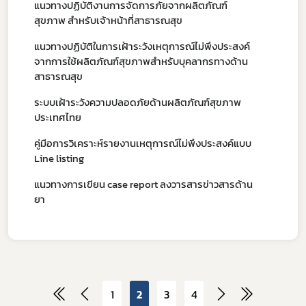
แนวทางปฏิบัติงานการจัดการภัยจากผลิตภัณฑ์
สุขภาพ สำหรับเจ้าหน้าที่สาธารณสุข
แนวทางปฏิบัติในการเฝ้าระวังเหตุการณ์ไม่พึงประสงค์
จากการใช้ผลิตภัณฑ์สุขภาพสำหรับบุคลากรทางด้าน
สาธารณสุข
ระบบเฝ้าระวังความปลอดภัยด้านผลิตภัณฑ์สุขภาพ
ประเทศไทย
คู่มือการวิเคราะห์รายงานเหตุการณ์ไม่พึงประสงค์แบบ
Line listing
แนวทางการเขียน case report ลงวารสารข่าวสารด้าน
ยา
1
2
3
4