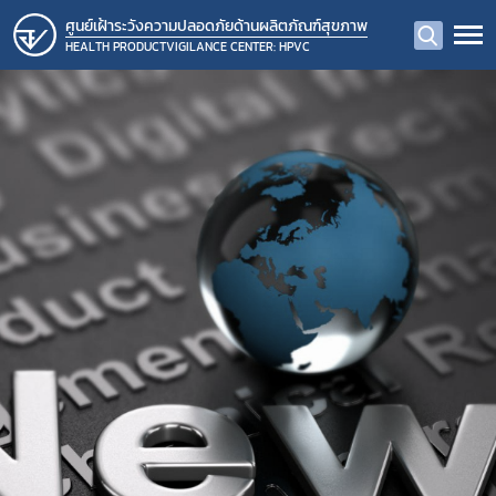
ศูนย์เฝ้าระวังความปลอดภัยด้านผลิตภัณฑ์สุขภาพ
HEALTH PRODUCTVIGILANCE CENTER: HPVC