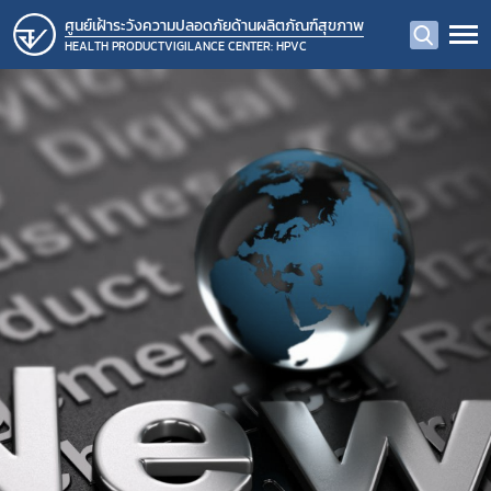
ศูนย์เฝ้าระวังความปลอดภัยด้านผลิตภัณฑ์สุขภาพ
HEALTH PRODUCTVIGILANCE CENTER: HPVC