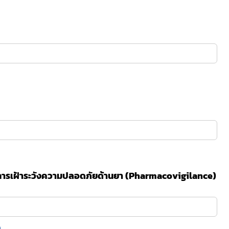
ารเฝ้าระวังความปลอดภัยด้านยา (Pharmacovigilance)