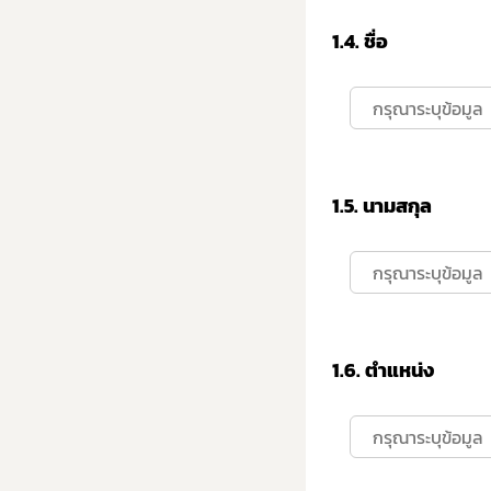
1.4.
ชื่อ
1.5.
นามสกุล
1.6.
ตำแหน่ง