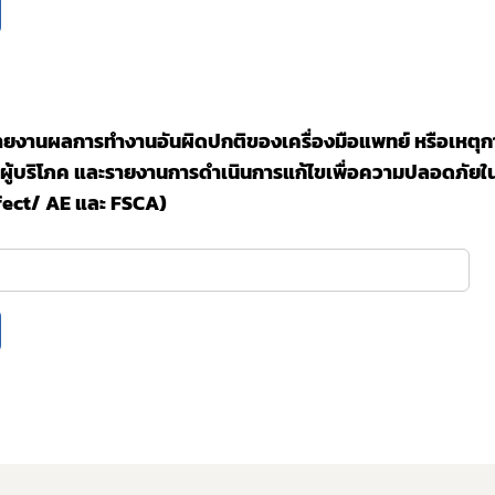
งานผลการทำงานอันผิดปกติของเครื่องมือแพทย์ หรือเหตุกา
กับผู้บริโภค และรายงานการดำเนินการแก้ไขเพื่อความปลอดภัยใน
fect/ AE และ FSCA)