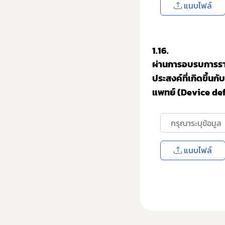
แนบไฟล์
1.16.
ผ่านการอบรบการราย
ประสงค์ที่เกิดขึ้น
แพทย์ (Device de
แนบไฟล์