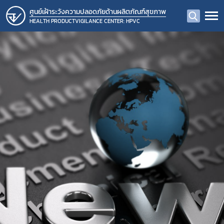
ศูนย์เฝ้าระวังความปลอดภัยด้านผลิตภัณฑ์สุขภาพ
HEALTH PRODUCTVIGILANCE CENTER: HPVC