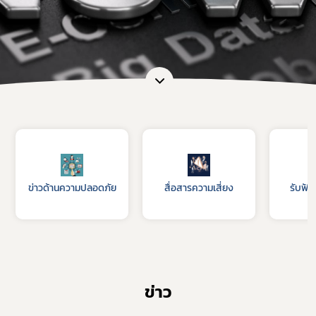
ข่าวด้านความปลอดภัย
สื่อสารความเสี่ยง
รับฟัง
ข่าว