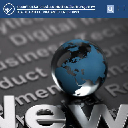
ศูนย์เฝ้าระวังความปลอดภัยด้านผลิตภัณฑ์สุขภาพ
HEALTH PRODUCTVIGILANCE CENTER: HPVC