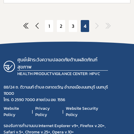
1
2
3
4
ศูนย์เฝ้าระวังความปลอดภัยด้านผลิตภัณฑ์
สุขภาพ
HEALTH PRODUCTVIGILANCE CENTER: HPVC
88/24 ถ. ติวานนท์ ตำบล ตลาดขวัญ อำเภอเมืองนนทบุรี นนทบุรี
11000
โทร. 0 2590 7000 สายด่วน อย. 1556
Website
Privacy
Website Security
Policy
Policy
Policy
รองรับการทำงานบน Internet Explorer v9+, Firefox v.20+,
Safari v.5+, Chrome v.25+, Opera v.10+