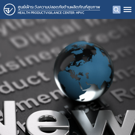
ศูนย์เฝ้าระวังความปลอดภัยด้านผลิตภัณฑ์สุขภาพ
HEALTH PRODUCTVIGILANCE CENTER: HPVC