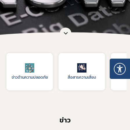
ข่าวด้านความปลอดภัย
สื่อสารความเสี่ยง
รับฟัง
ข่าว